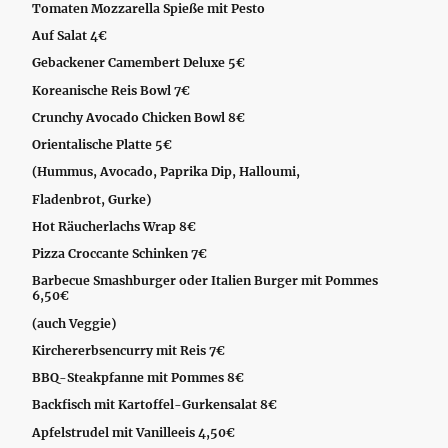
Tomaten Mozzarella Spieße mit Pesto
Auf Salat 4€
Gebackener Camembert Deluxe 5€
Koreanische Reis Bowl 7€
Crunchy Avocado Chicken Bowl 8€
Orientalische Platte 5€
(Hummus, Avocado, Paprika Dip, Halloumi,
Fladenbrot, Gurke)
Hot Räucherlachs Wrap 8€
Pizza Croccante Schinken 7€
Barbecue Smashburger oder Italien Burger mit Pommes
6,50€
(auch Veggie)
Kirchererbsencurry mit Reis 7€
BBQ-Steakpfanne mit Pommes 8€
Backfisch mit Kartoffel-Gurkensalat 8€
Apfelstrudel mit Vanilleeis 4,50€