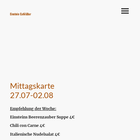
Einstein Café&Bar
Mittagskarte
27.07-02.08
Empfehlung der Woche:
Einsteins Beerenzauber Suppe 4€
Chili con Carne 4€
Italienische Nudelsalat 4€