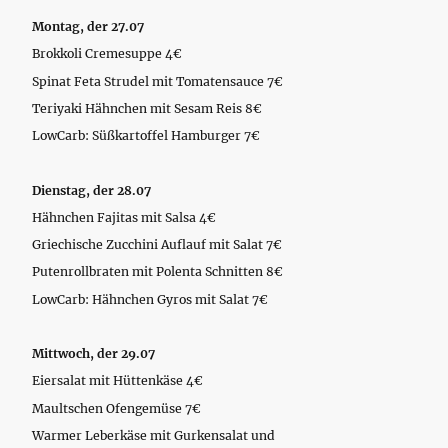
Montag, der 27.07
Brokkoli Cremesuppe 4€
Spinat Feta Strudel mit Tomatensauce 7€
Teriyaki Hähnchen mit Sesam Reis 8€
LowCarb: Süßkartoffel Hamburger 7€
Dienstag, der 28.07
Hähnchen Fajitas mit Salsa 4€
Griechische Zucchini Auflauf mit Salat 7€
Putenrollbraten mit Polenta Schnitten 8€
LowCarb: Hähnchen Gyros mit Salat 7€
Mittwoch, der 29.07
Eiersalat mit Hüttenkäse 4€
Maultschen Ofengemüse 7€
Warmer Leberkäse mit Gurkensalat und