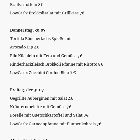
Bratkartoffeln 8€
LowCarb: Brokkolisalat mit Grillkäse 7€
Donnerstag, 30.07
Tortilla Räucherlachs Spieße mit
Avocado Dip 4€
Filo Küchlein mit Feta und Gemüse 7€
Rinderhackfleisch Brokkoli Pfanne mit Risotto 8€
LowCarb: Zucchini Cordon Bleu 7 €
Freitag, der 31.07
Gegrillte Auberginen mit Salat 4€
Kräuteromelette mit Gemüse 7€
Forelle mit Quetschkartoffel und Salat 8€
LowCarb: Garneenpfanne mit Blumenkohreis 7€